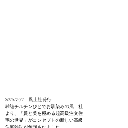
2018/7/31　風土社発行
雑誌チルチンびとでお馴染みの風土社
より、「贅と美を極める超高級注文住
宅の世界」がコンセプトの新しい高級
住宅雑誌が創刊されました。