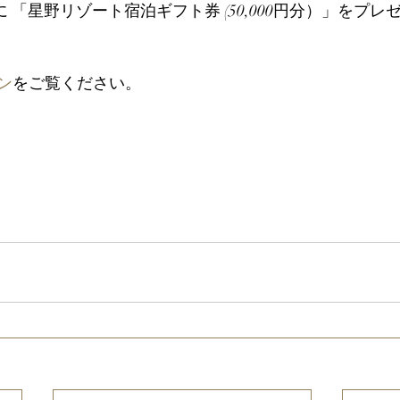
に 「星野リゾート宿泊ギフト券 (50,000円分）」をプ
ン
をご覧ください。