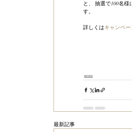
と、 抽選で100名様
す。
詳しくは
キャンペー
news
最新記事