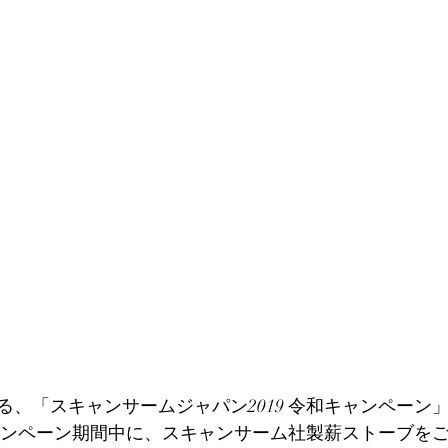
る、「スキャンサームジャパン2019 令和キャンペーン
ャンペーン期間中に、スキャンサーム社製薪ストーブを