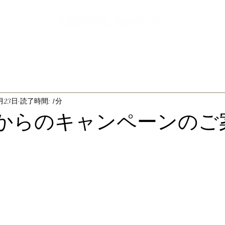
月23日
読了時間: 1分
日からのキャンペーンのご