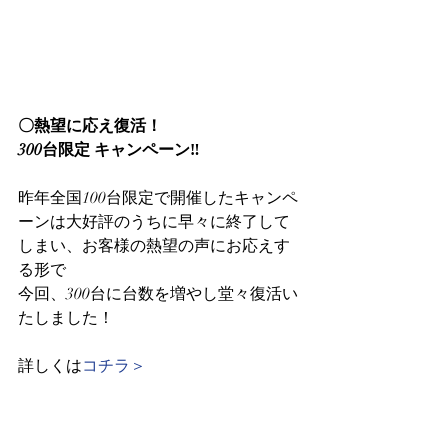
〇熱望に応え復活！ 
300台限定 キャンペーン‼ 
昨年全国100台限定で開催したキャンペ
ーンは大好評のうちに早々に終了して
しまい、お客様の熱望の声にお応えす
る形で
今回、300台に台数を増やし堂々復活い
たしました！
詳しくは
コチラ＞