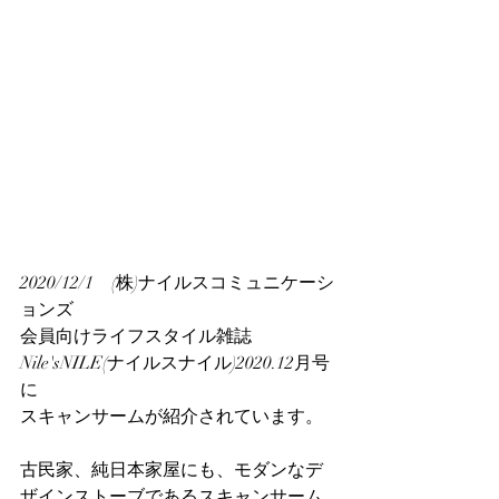
2020/12/1　(株)ナイルスコミュニケーシ
ョンズ
会員向けライフスタイル雑誌　
Nile'sNILE(ナイルスナイル)2020.12月号
に
スキャンサームが紹介されています。
古民家、純日本家屋にも、モダンなデ
ザインストーブであるスキャンサーム