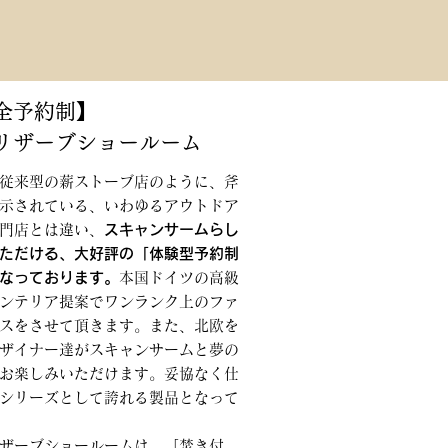
全予約制】
リザーブショールーム
従来型の薪ストーブ店のように、斧
示されている、いわゆるアウトドア
門店とは違い、
スキャンサームらし
ただける、大好評の「体験型予約制
なっております。
本国ドイツの高級
ンテリア提案でワンランク上のファ
スをさせて頂きます。また、北欧を
ザイナー達がスキャンサームと夢の
お楽しみいただけます。妥協なく仕
シリーズとして誇れる製品となって
ザーブショールームは、「焚き付