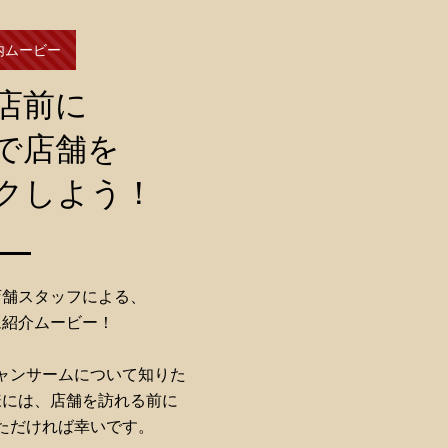
内ムービー
店前に
で店舗を
クしよう！
店舗スタッフによる、
ム紹介ムービー！
ャンサームについて知りた
様には、店舗を訪れる前に
ただければ幸いです。