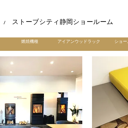
ストーブシティ静岡ショールーム
 /
燃焼機種
アイアンウッドラック
ショー