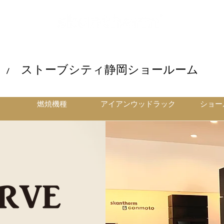
ストーブシティ静岡ショールーム
 /
燃焼機種
アイアンウッドラック
ショー