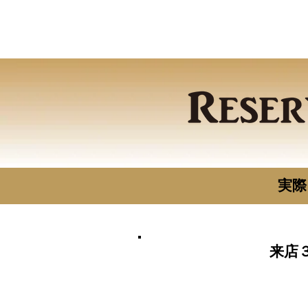
実際
1
来店