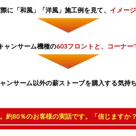
実際に「和風」「洋風」施工例を見て、
イメー
スキャンサーム機種の
603フロントと、コーナ
キャンサーム以外の薪ストーブを購入する気持
。約80％のお客様の実話です。「信じますか