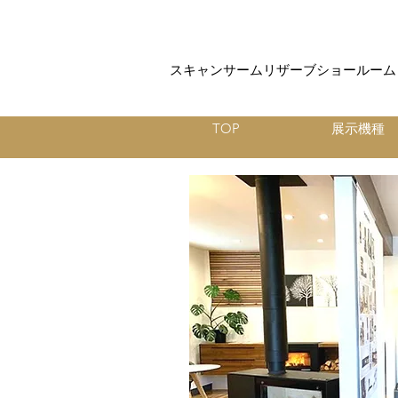
スキャンサームリザーブショールーム
TOP
展示機種