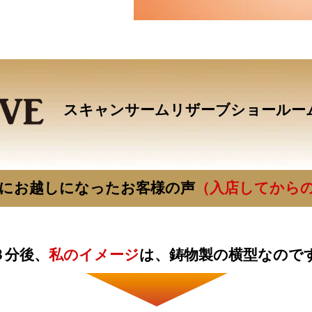
スキャンサームリザーブショールー
にお越しになったお客様の声
（入店してからの
３分後、
私のイメージ
は、鋳物製の横型なので