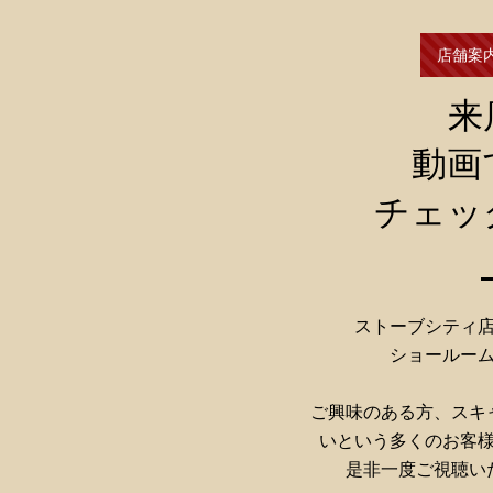
店舗案
来
動画
チェッ
ストーブシティ
ショールー
ご興味のある方、スキ
いという多くのお客
是非一度ご視聴い