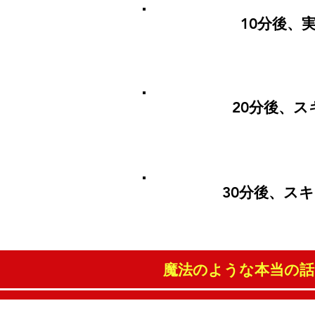
2
10分後、
3
20分後、
4
30分後、ス
魔法のような本当の話