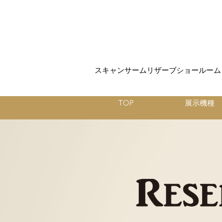
スキャンサームリザーブショールーム
TOP
展示機種