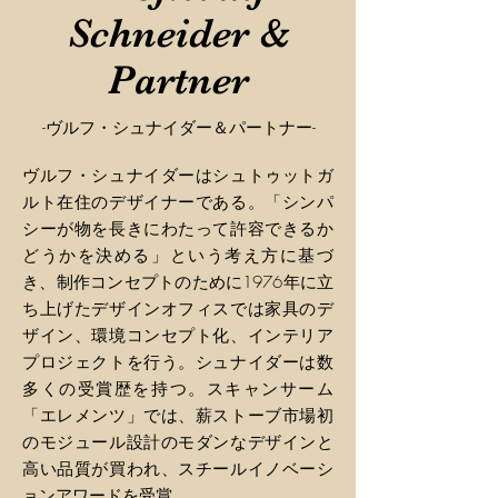
Schneider &
Partner
-ヴルフ・シュナイダー＆パートナー-
ヴルフ・シュナイダーはシュトゥットガ
ルト在住のデザイナーである。「シンパ
シーが物を長きにわたって許容できるか
どうかを決める」という考え方に基づ
き、制作コンセプトのために1976年に立
ち上げたデザインオフィスでは家具のデ
ザイン、環境コンセプト化、インテリア
プロジェクトを行う。シュナイダーは数
多くの受賞歴を持つ。スキャンサーム
「エレメンツ」では、薪ストーブ市場初
のモジュール設計のモダンなデザインと
高い品質が買われ、スチールイノベーシ
ョンアワードを受賞。