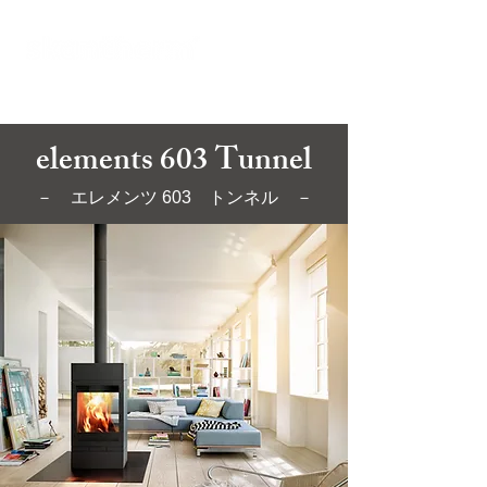
オンラインショールーム
elements 603 Tunnel
－
エレメンツ 603
トンネル －