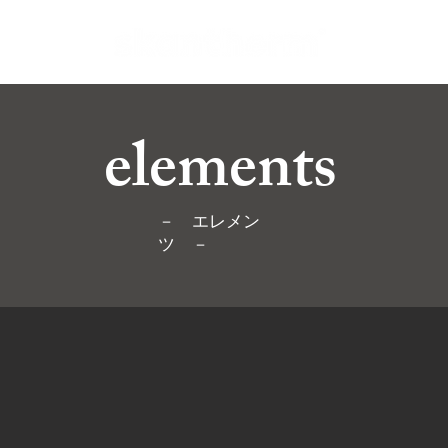
elements
－
エレメン
ツ －