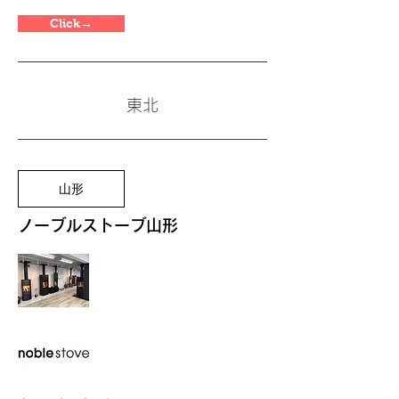
Click→
東北
山形
ノー
ブルストーブ山形