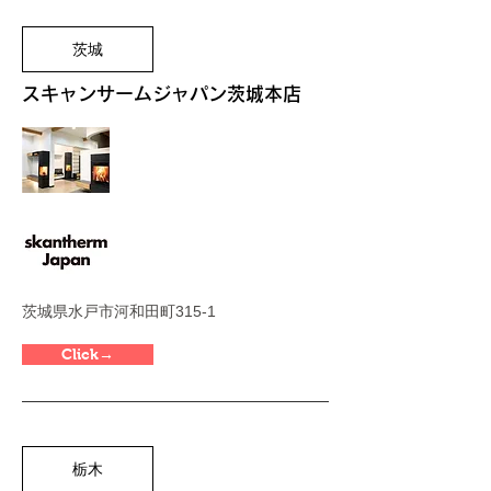
茨城
​スキャンサームジャパン茨城本店
茨城県水戸市河和田町315-1
Click→
栃木