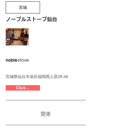
宮城
ノーブルストーブ仙台
宮城県仙台市泉区福岡西上原28-46
Click→
関東