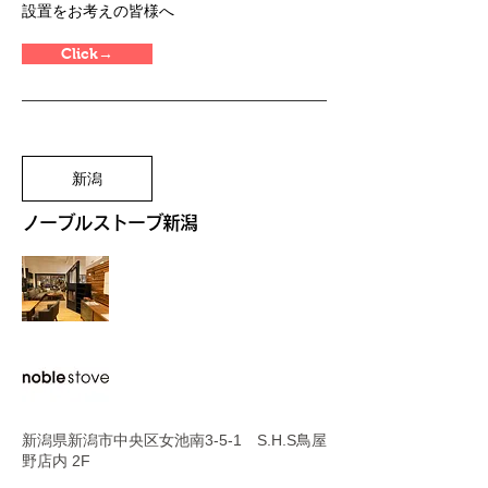
​設置をお考えの皆様へ
Click→
新潟
ノーブルストーブ新潟
新潟県新潟市中央区女池南3-5-1 S.H.S鳥屋
野店内 2F