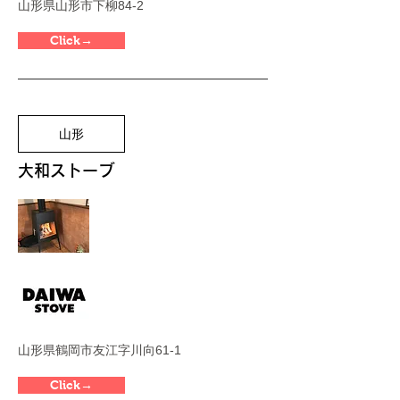
山形県山形市下柳84-2
Click→
山形
大和ストーブ
山形県鶴岡市友江字川向61-1
Click→