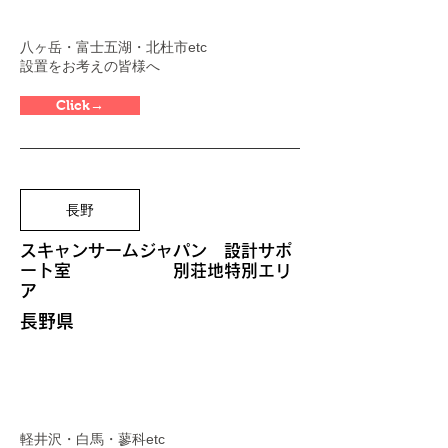
八ヶ岳・富士五湖・北杜市etc
​設置をお考えの皆様へ
Click→
長野
スキャンサームジャパン
​ 設計サポ
ート室 別荘地特別エリ
ア
長野県
軽井
沢・白馬・蓼科etc