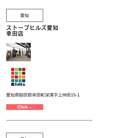
愛知
ストーブヒルズ愛知
幸田店
愛知県額田郡幸田町深溝字上仲田15-1
Click→