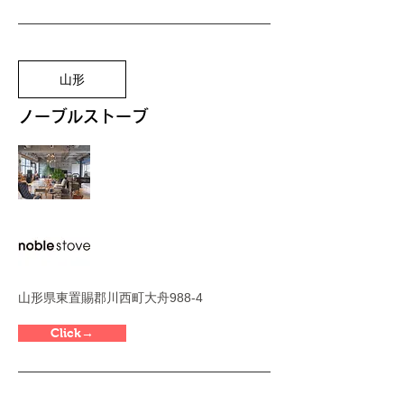
山形
ノーブルストーブ
​山形県東置賜郡川西町大舟988-4
Click→