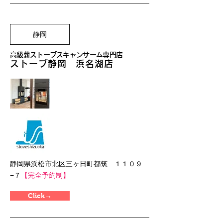
静岡
高級薪ストーブスキャンサーム専門店
ストーブ静岡 浜名湖店
静岡県浜松市北区三ヶ日町都筑 １１０９
−７
【完全予約制】
Click→