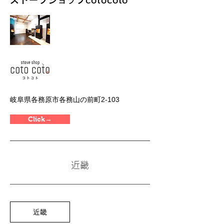
ストーブショップcotocoto
岐阜県各務原市各務山の前町2-103
Click→
近畿
近畿