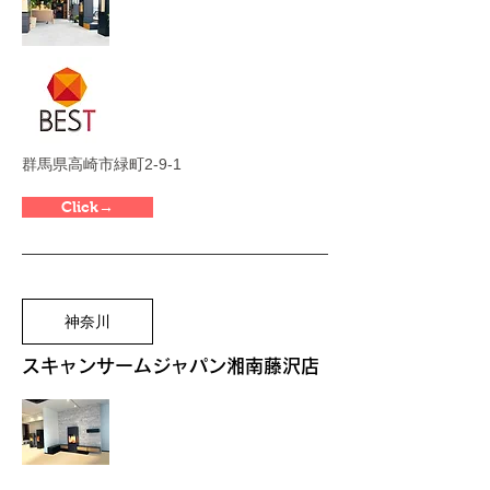
群馬県高崎市緑町2-9-1
Click→
神奈川
スキャンサームジャパン湘南藤沢店