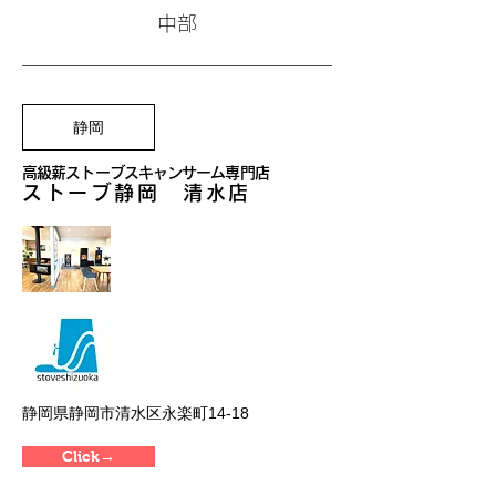
中部
静岡
高級薪ストーブスキャンサーム専門店
ストーブ静
岡 清水店
静岡県静岡市清水区永楽町14-18
Click→