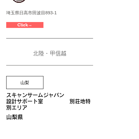
埼玉県日高市田波目893-1
Click→
北陸・甲信越
山梨
スキャンサームジャパン
​設計サポート室 別荘地特
別エリア
山梨県