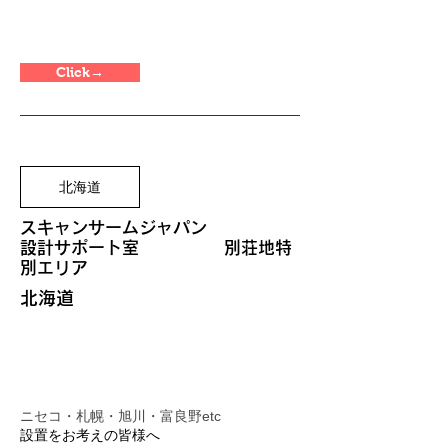
Click→
北海道
スキャンサームジャパン
​設計サポート室 別荘地特
別エリア
北海道
ニセコ・札幌・旭川・富良野etc
​設置をお考えの皆様へ