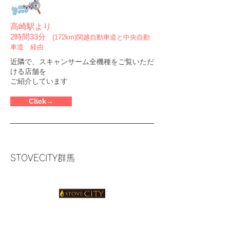
高崎駅より
2時間33分
(172km)関越自動車道と中央自動
車道 経由
近隣で、スキャンサーム全機種をご覧いただ
ける店舗を
ご紹介しています
Click→
STOVECITY群馬
群馬県藤岡市本動堂432-1