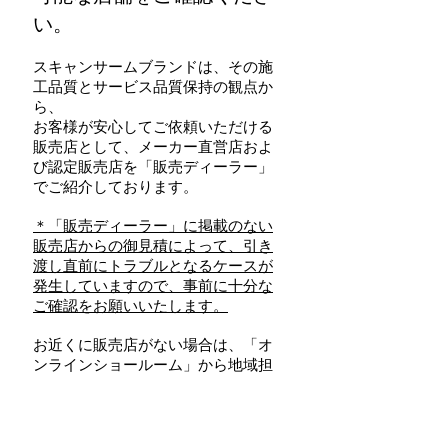
い。
スキャンサームブランドは、その施
工品質とサービス品質保持の観点か
ら、
お客様が安心してご依頼いただける
販売店として、メーカー直営店およ
び認定販売店を「販売ディーラー」
でご紹介しております。
＊「販売ディーラー」に掲載のない
販売店からの御見積によって、引き
渡し直前にトラブルとなるケースが
発生していますので、事前に十分な
ご確認をお願いいたします。
お近くに販売店がない場合は、「オ
ンラインショールーム」から地域担
当者へおつなぎし、
お電話でのご案内やオンラインでの
ご説明の後、リモートでの御見積提
示、お打合せをさせていただいてお