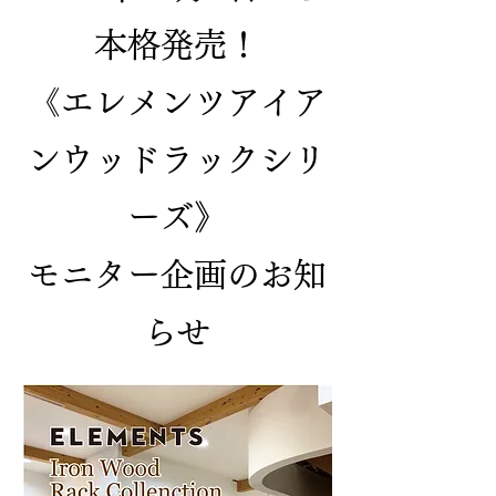
本格発売！
《エレメンツアイア
ンウッドラックシリ
ーズ》
モニター企画のお知
らせ