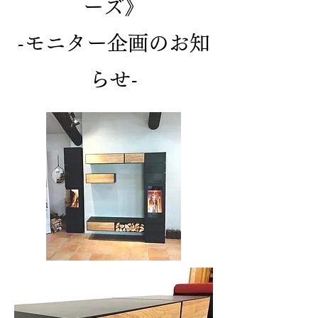
ーズ》
-モニター企画のお知
らせ-