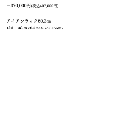
＝370,000円
(税込407,000円)
アイアンラック60.3㎝
1個 96,000円
(税込105,600円)
ラック合計 466,000円
(税込512,600円)
特別価格でご提供！
⇒
※詳細はお問合せ下さい。