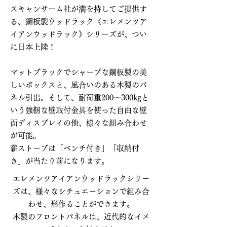
スキャンサーム社が満を持してご提供す
る、鋼板製ウッドラック《エレメンツア
イアンウッドラック》シリーズが、つい
に日本上陸！
マットブラックでシャープな鋼板製の美
しいボックスと、風合いのある木製のパ
ネル引出。そして、耐荷重200～300kgと
いう強靭な壁取付金具を使った自由な壁
面ディスプレイの他、様々な組み合わせ
が可能。
薪ストーブは「ベンチ付き」「収納付
き」が当たり前になります
。
エレメンツアイアンウッドラックシリー
ズは、様々なシチュエーションで組み合
わせ、形作ることができます。
木製のフロントパネルは、近代的なイメ