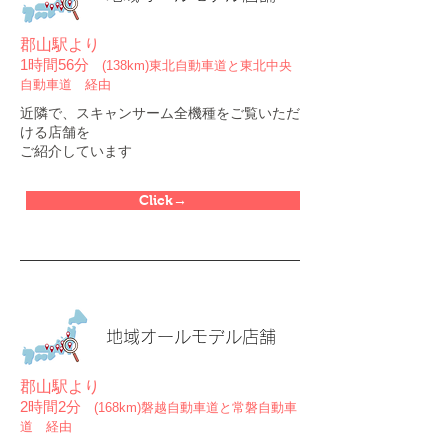
郡山駅より
1時間56分
(138km)東北自動車道と東北中央
自動車道 経由
近隣で、スキャンサーム全機種をご覧いただ
ける店舗を
ご紹介しています
Click→
地域オールモデル店舗
郡山駅より
2時間2分
(168km)磐越自動車道と常磐自動車
道 経由