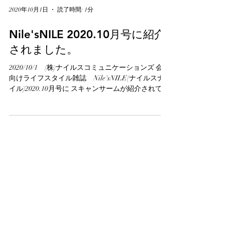
2020年10月1日
読了時間: 1分
Nile'sNILE 2020.10月号に紹介
されました。
2020/10/1 (株)ナイルスコミュニケーションズ 会員
向けライフスタイル雑誌 Nile'sNILE(ナイルスナ
イル)2020.10月号に スキャンサームが紹介されてい
ます。 事前のご予約も多数いただいておりました
エレメンツアイアンウッドラックシリーズがつい
に発売を迎...