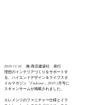
2018/11/16　(株)商店建築社　発行
理想のインテリアづくりをサポートす
る、ハイエンドデザイン＆ライフスタ
イルマガジン「I'mhome」2019.1月号に
スキャンサームが掲載されました。
エレメンツのファニチャー仕様とイラ