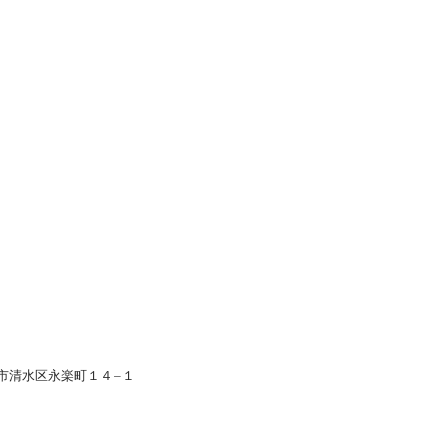
オンラインショールーム
静岡市清水区永楽町１４−１