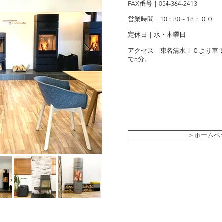
FAX番号｜054-364-2413
営業時間｜10：30～18：００
定休日｜水・木曜日
アクセス｜東名清水ＩＣより車
で5分。
＞ホームペ