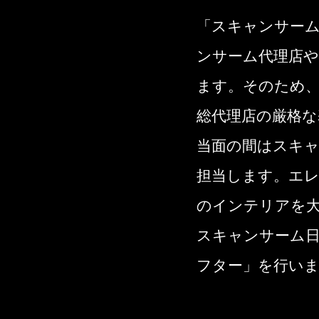
「スキャンサー
ンサーム代理店
ます。そのため
総代理店の厳格
当面の間はスキャ
担当します。エ
のインテリアを
スキャンサーム日
フター」を行い