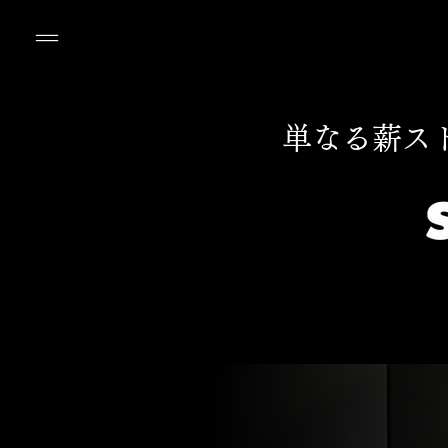
単なる薪ス