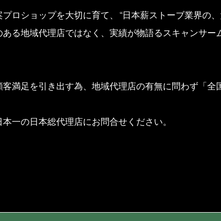
案プロショップを大切に育て、“日本薪ストーブ業界の、
のある地域代理店ではなく、実績が物語るスキャンサー
顧客満足を引き出す為、地域代理店の有無に問わず「全
日本一の日本総代理店にお問合せください。