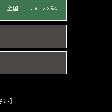
ア 全国
ショップを見る
さい】