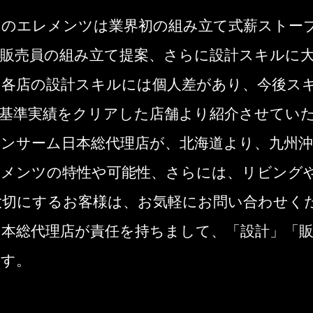
ムのエレメンツは業界初の組み立て式薪ストー
や販売員の組み立て提案、さらに設計スキルに
、各店の設計スキルには個人差があり、今後ス
な基準実績をクリアした店舗より紹介させてい
ンサーム日本総代理店が、北海道より、九州沖
レメンツの特性や可能性、さらには、リビング
大切にするお客様は、お気軽にお問い合わせく
本総代理店が責任を持ちまして、「設計」「販
ます。