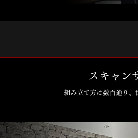
スキャン
組み立て方は数百通り、