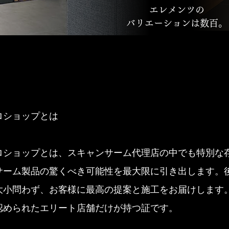
エレメンツの
バリエーションは数百。
ロショップとは
ロショップとは、スキャンサーム代理店の中でも特別な
サーム製品の驚くべき可能性を最大限に引き出します。
大小問わず、お客様に最高の提案と施工をお届けします
認められたエリート店舗だけが持つ証です。