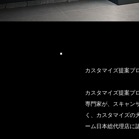
カスタマイズ提案プ
カスタマイズ提案プ
専門家が、スキャン
く、カスタマイズの
ーム日本総代理店に