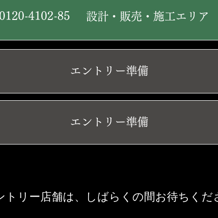
0120-4102-85
設計・販売・施工エリ
エントリー準備
エントリー準備
ントリー店舗は、しばらくの間お待ちくだ