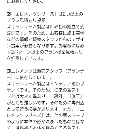
にお越しください。
​②「エレメンツシリーズ」は2つ以上の
プラン見積もり提示。​
スキャンサーム製品は世界初の組立て式
暖炉です。そのため、お客様は施工実例
などの情報と販売スタッフからのデザイ
ン提案が必要となります。お客様には必
ず2パターン以上のプラン提案見積もり
を推奨しています。
③エレメンツは販売スタッフ（プランナ
ー）に依存しています。
スキャンサーム製品はインテリア暖炉ブ
ランドです。そのため、従来の薪ストー
ブとは大きく異なり、「設計」「施工」
がとても難しいです。そのために専門店
として行う必要があります。また、「エ
レメンツシリーズ」は、他の薪ストーブ
のように本体の形が決まったものではな
く、世界初の本体を組み立てる薪ストー