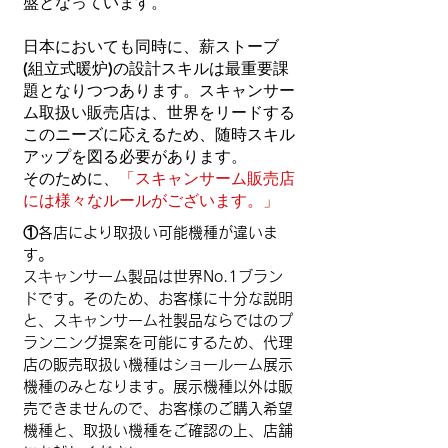
盤となっています。
日本においても同時に、薪ストーブ
(組立式暖炉)の設計スキルは最重要課
題となりつつあります。スキャンサー
ム取扱い販売店は、世界をリードする
このニーズに応えるため、随時スキル
アップを図る必要があります。
そのために、
「スキャンサーム販売店
には様々なルールがございます。」
①各店により取扱い可能機種が違いま
す。
スキャンサーム製品は世界No.1ブラン
ドです。そのため、お客様に十分な説明
と、スキャンサーム社製品ならではのプ
ランニング提案を可能にするため、代理
店の販売取扱い機種はショールーム展示
機種のみとなります。展示機種以外は販
売できませんので、お客様のご購入希望
機種と、取扱い機種をご確認の上、店舗