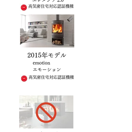
エレメンツ 2.0
高気密住宅対応認証機種
2015年モデル
emotion
エモーション
高気密住宅対応認証機種