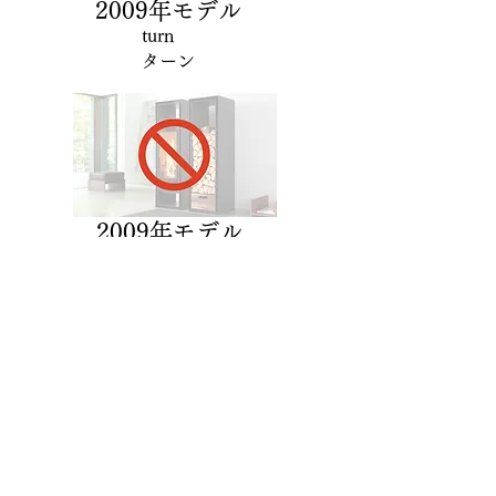
2009
年モデル
turn
ターン
2009年モデル
gate
​ゲート
高気密住宅対応認証機種