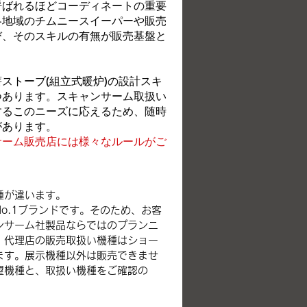
呼ばれるほどコーディネートの重要
各地域のチムニースイーパーや販売
び、そのスキルの有無が販売基盤と
ストーブ(組立式暖炉)の設計スキ
つあります。スキャンサーム取扱い
するこのニーズに応えるため、随時
があります。
サーム販売店には様々なルールがご
種が違います。
o.1ブランドです。そのため、お客
ンサーム社製品ならではのプランニ
、代理店の販売取扱い機種はショー
ます。展示機種以外は販売できませ
望機種と、取扱い機種をご確認の
。