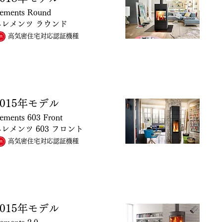
lements Round
エレメンツ ラウンド
高気密住宅対応認証機種
015
年モデル
lements 603 Front
レメンツ 603 フロント
高気密住宅対応認証機種
015
年モデル