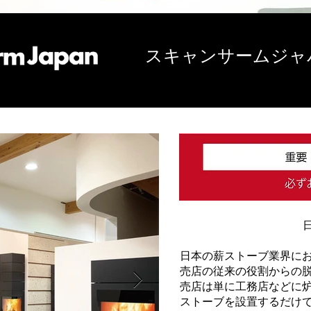
スキャンサームジャ
日本の薪ストーブ業界に
売店の従来の役割からの
売店は単に工務店などに
ストーブを設置するだけ