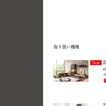
取り扱い機種
e
エ
2