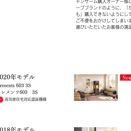
ャンサーム購入オーナー様
ーブブランドのように、「
も」購入できないようにし
ご不便をおかけしてしまい
選びいただいたお客様の満
2020年モデル
lements 603 3S
レメンツ603 3S
高気密住宅対応認証機種
018
年モデル