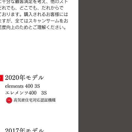
に十分な顧客満足を考え、他のスト
だれでも、どこでも、だれからで
ております。購入されるお客様には
ますが、全てはスキャンサームをお
足度向上のためとご理解ください。
2020年モデル
elements 400
3S
エレメンツ400
3S
高気密住宅対応認証機種
2017年モデル