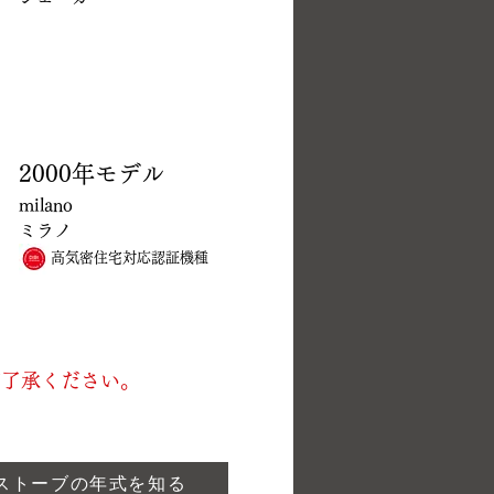
2000年モデル
milano
ミラノ
高気密住宅対応認証機種
ご了承ください。
ストーブの年式を知る