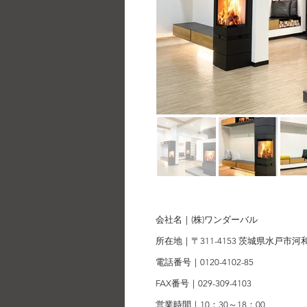
会社名｜(株)ワンダーバル
所在地｜〒311-4153 茨城県水戸市
電話番号｜0120-4102-85
FAX番号｜029-309-4103
営業時間｜10：30～18：00