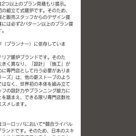
は2つ以上のプラン見積もり提示。​
初の組立て式暖炉です。そのため、
報と販売スタッフからのデザイン提
様には必ず2パターン以上のプラン提
す。
フ（プランナー）に依存していま
テリア暖炉ブランドです。そのた
大きく異なり、「設計」「施工」が
めに専門店として行う必要がありま
リーズ」は、他の薪ストーブのよう
ではなく、世界初の本体を組み立て
ッフの設計力やプランニング能力に
とを踏まえ、できる限り専門店数社
ススメします。
はヨーロッパにおいて“競合ライバル
1ブランドです。そのため、日本のスキ