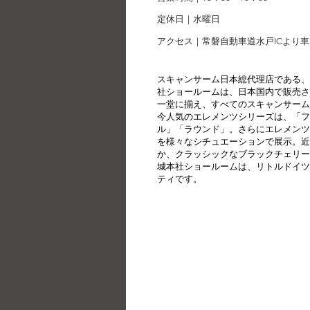
定休日｜水曜日
アクセス｜常磐自動車道水戸ICより
スキャンサーム日本総代理店である、
社ショールームは、日本国内で販売さ
一堂に揃え、すべてのスキャンサーム
今人気のエレメンツシリーズは、「フ
ル」「ラウンド」。さらにエレメンツ
を様々なシチュエーションで展示。近
か、クラッシックなブラックチェリー
城本社ショールームは、リトルドイツ
ティです。