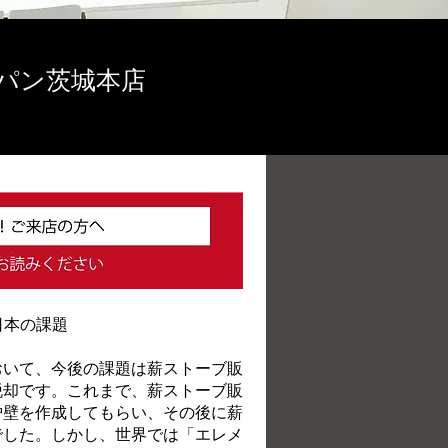
パン茨城本店
日本の課題
おいて、今後の課題は薪ストーブ販
脱却です。これまで、薪ストーブ販
炉壁を作成してもらい、その後に薪
でした。しかし、世界では「エレメ