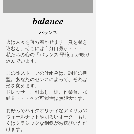
balance
- バランス
-
火は人々を落ち着かせます。炎を覗き
込むと、そこには自分自身が・・・
私たちの心の「バランス(平静)」が映り
込んでいます。
この薪ストーブの仕組みは、調和の典
型。あなたのセンスによって、それは
形を変えます。
ドレッサー
、引出し、棚、作業台、収
納具・・・その可能性は無限大です。
お好みでハイクオリティな
アメリカの
ウォールナットや明るいオーク、もし
くはクラシックな鋼鉄がお選びいただ
けます。