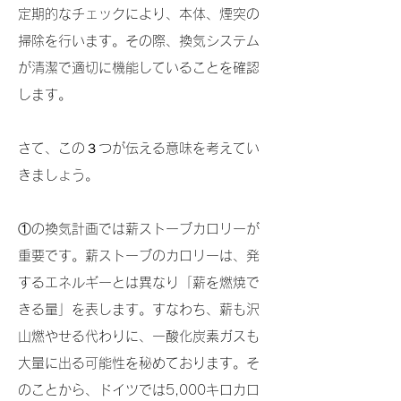
定期的なチェックにより、本体、煙突の
掃除を行います。その際、換気システム
が清潔で適切に機能していることを確認
します。
さて、この３つが伝える意味を考えてい
きましょう。
①の換気計画では薪ストーブカロリーが
重要です。薪ストーブのカロリーは、発
するエネルギーとは異なり「薪を燃焼で
きる量」を表します。すなわち、薪も沢
山燃やせる代わりに、一酸化炭素ガスも
大量に出る可能性を秘めております。そ
のことから、ドイツでは5,000キロカロ