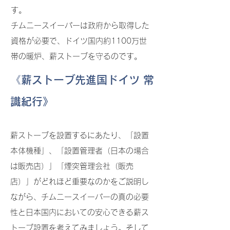
す。
チムニースイーパーは政府から取得した
資格が必要で、ドイツ国内約1100万世
帯の暖炉、薪ストーブを守るのです。
《薪ストーブ先進国ドイツ 常
識紀行》
薪ストーブを設置するにあたり、「設置
本体機種」、「設置管理者（日本の場合
は販売店）」「煙突管理会社（販売
店）」がどれほど重要なのかをご説明し
ながら、チムニースイーパーの真の必要
性と日本国内においての安心できる薪ス
トーブ設置を考えてみましょう。そして