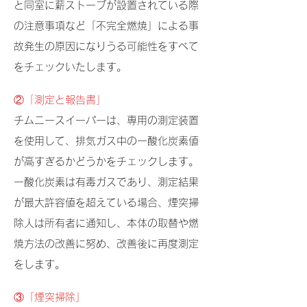
と同室に薪ストーブが設置されている際
の注意事項など「不完全燃焼」による事
故発生の原因になりうる可能性をすべて
をチェックいたします。
②「測定と報告書」
チムニースイーパーは、専用の測定装置
を使用して、排気ガス中の一酸化炭素値
が高すぎるかどうかをチェックします。
一酸化炭素は有毒ガスであり、測定結果
が最大許容値を超えている場合、煙突掃
除人は所有者に通知し、本体の取替や燃
焼方法の改善に努め、改善後に再度測定
をします。
③「煙突掃除」