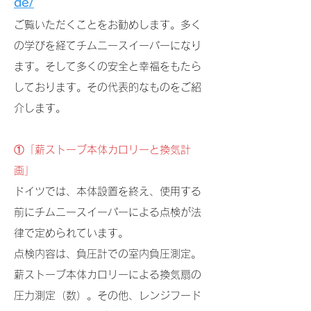
de/
ご覧いただくことをお勧めします。多く
の学びを経てチムニースイーパーになり
ます。そして多くの安全と幸福をもたら
しております。その代表的なものをご紹
介します。
①「薪ストーブ本体カロリーと換気計
画」
ドイツでは、本体設置を終え、使用する
前にチムニースイーパーによる点検が法
律で定められています。
点検内容は、負圧計での室内負圧測定。
薪ストーブ本体カロリーによる換気扇の
圧力測定（数）。その他、レンジフード