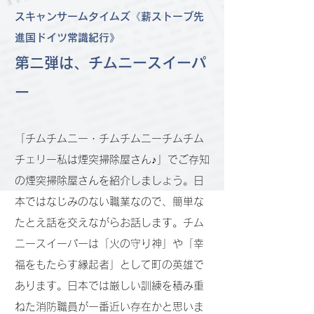
スキャンサームタイムズ《薪ストーブ先
進国ドイツ常識紀行》
第二弾は、チムニースイーパ
ー
「チムチムニー・チムチムニーチムチム
チェリー私は煙突掃除屋さん♪」でご存知
の煙突掃除屋さんを紹介しましょう。
日
本ではなじみのない職業なので、簡単な
たとえ話を交えながらお話します。チム
ニースイーパーは「火の守り神」や「幸
福をもたらす縁起者」として町の英雄で
あります。日本では厳しい訓練を積み重
ねた消防職員が一番近い存在かと思いま