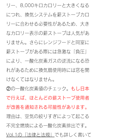
リー、8,000キロカロリーと大きくなる
につれ、換気システムを薪ストーブカロ
リーに合わせる必要性があるため、大き
なカロリー表示の薪ストーブは人気があ
りません。さらにレンジフードと同室に
薪ストーブがある際には急激な「負圧」
により、一酸化炭素ガスの逆流になる恐
れがあるために換気扇使用時には窓を開
けなくてはなりません。
②の一酸化炭素値のチェック。
もし日本
で行えば、ほとんどの薪ストーブ使用者
が改善を通知される可能性があります。
理由は、空気の絞りすぎによって起こる
不完全燃焼による一酸化炭素排出です。
Vol.1の「法律と法規」
でも詳しく書いて